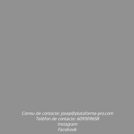
Correu de contacte:
josep@plataforma-pro.com
Telèfon de contacte:
609309658
Instagram
Facebook